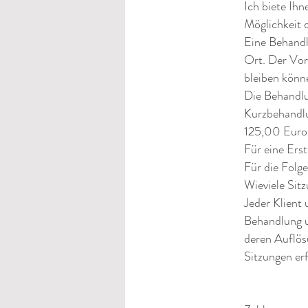
Ich biete Ih
Möglichkeit 
Eine Behandl
Ort. Der Vor
bleiben könn
Die Behandlu
Kurzbehandl
125,00 Euro 
Für eine Ers
Für die Folg
Wieviele Sit
Jeder Klient 
Behandlung 
deren Auflös
Sitzungen er