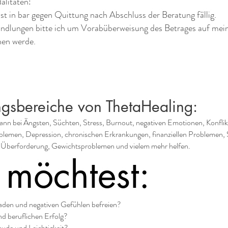
litäten:
st in bar gegen Quittung nach Abschluss der Beratung fällig.
ndlungen bitte ich um Vorabüberweisung des Betrages auf mein
nen werde.
gsbereiche von ThetaHealing:
ann bei Ängsten, Süchten, Stress, Burnout, negativen Emotionen, Konflik
lemen, Depression, chronischen Erkrankungen, finanziellen Problemen, 
, Überforderung, Gewichtsproblemen und vielem mehr helfen.
 möchtest:
aden und negativen Gefühlen befreien?
nd beruflichen Erfolg?
ude und Leichtigkeit?