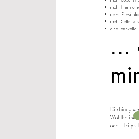
mehr Harmonie
deine Persönli
mehr Selbstbew
eine liebevoll
...
mir
Die biodynam
Wohlbefinden
oder Heilprak