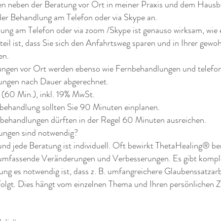
nen neben der Beratung vor Ort in meiner Praxis und dem Haus
der Behandlung am Telefon oder via Skype an.
ung am Telefon oder via zoom /Skype ist genauso wirksam, wie 
teil ist, dass Sie sich den Anfahrtsweg sparen und in Ihrer ge
en.
ngen vor Ort werden ebenso wie Fernbehandlungen und telefo
ungen nach Dauer abgerechnet.
(60 Min.), inkl. 19% MwSt.
tbehandlung sollten Sie 90 Minuten einplanen.
ebehandlungen dürften in der Regel 60 Minuten ausreichen.
zungen sind notwendig?
und jede Beratung ist individuell. Oft bewirkt ThetaHealing® ber
umfassende Veränderungen und Verbesserungen. Es gibt kompl
ung es notwendig ist, dass z. B. umfangreichere Glaubenssatzar
folgt. Dies hängt vom einzelnen Thema und Ihren persönlichen Z