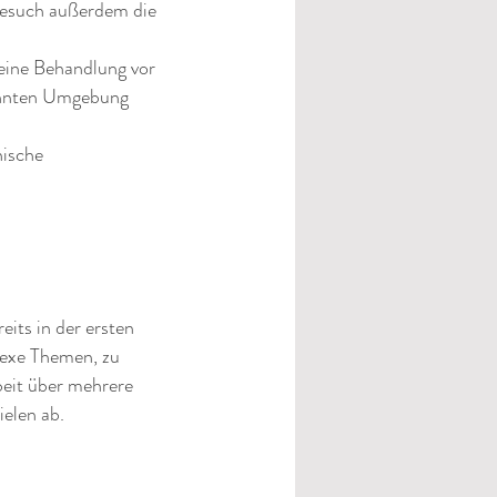
besuch außerdem die
eine Behandlung vor
wohnten Umgebung
nische
eits in der ersten
exe Themen, zu
beit über mehrere
ielen ab.