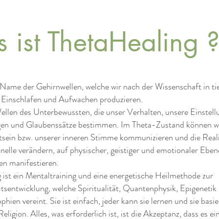
 ist ThetaHealing 
r Name der Gehirnwellen, welche wir nach der Wissenschaft in ti
 Einschlafen und Aufwachen produzieren.
Wellen des Unterbewussten, die unser Verhalten, unsere Einstell
en und Glaubenssätze bestimmen. Im Theta-Zustand können w
sein bzw. unserer inneren Stimme kommunizieren und die Reali
elle verändern, auf physischer, geistiger und emotionaler Ebene
n manifestieren.
g
ist ein Mentaltraining und eine energetische Heilmethode zur
itsentwicklung, welche Spiritualität, Quantenphysik, Epigenetik
phien vereint. Sie ist einfach, jeder kann sie lernen und sie basie
ligion. Alles, was erforderlich ist, ist die Akzeptanz, dass es ei